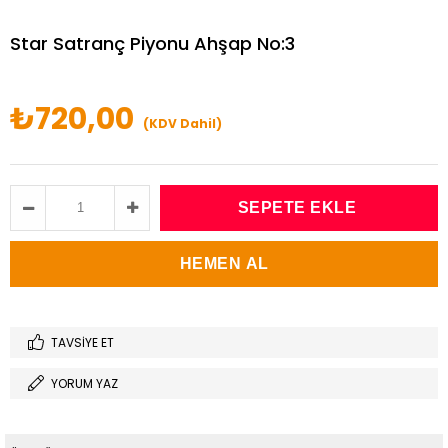
Star Satranç Piyonu Ahşap No:3
₺720,00
(KDV Dahil)
TAVSIYE ET
YORUM YAZ