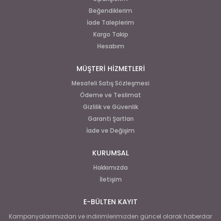
Beğendiklerim
İade Taleplerim
Kargo Takip
Hesabım
MÜŞTERİ HİZMETLERİ
Mesafeli Satış Sözleşmesi
Ödeme ve Teslimat
Gizlilik ve Güvenlik
Garanti Şartları
İade ve Değişim
KURUMSAL
Hakkımızda
İletişim
E-BÜLTEN KAYIT
Kampanyalarımızdan ve indirimlerimizden güncel olarak haberdar